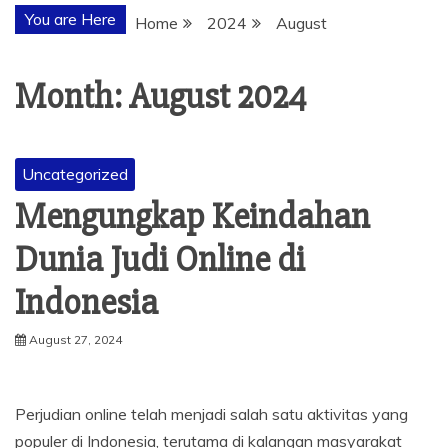
You are Here
Home
2024
August
Month:
August 2024
Uncategorized
Mengungkap Keindahan
Dunia Judi Online di
Indonesia
August 27, 2024
Perjudian online telah menjadi salah satu aktivitas yang
populer di Indonesia, terutama di kalangan masyarakat