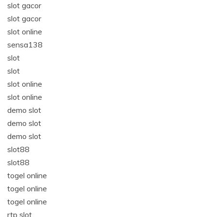
slot gacor
slot gacor
slot online
sensa138
slot
slot
slot online
slot online
demo slot
demo slot
demo slot
slot88
slot88
togel online
togel online
togel online
rtp slot