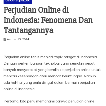
Uncategorized
Perjudian Online di
Indonesia: Fenomena Dan
Tantangannya
August 13, 2024
Perjudian online terus menjadi topik hangat di Indonesia.
Dengan perkembangan teknologi yang semakin pesat,
banyak masyarakat yang beralih ke perjudian online untuk
mencari kesenangan atau mencari keuntungan. Namun,
ada hal-hal yang perlu diingat dalam bermain perjudian
online di Indonesia.
Pertama, kita perlu memahami bahwa perjudian online