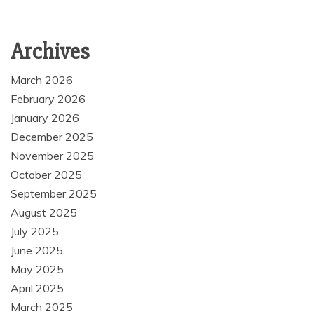
Archives
March 2026
February 2026
January 2026
December 2025
November 2025
October 2025
September 2025
August 2025
July 2025
June 2025
May 2025
April 2025
March 2025