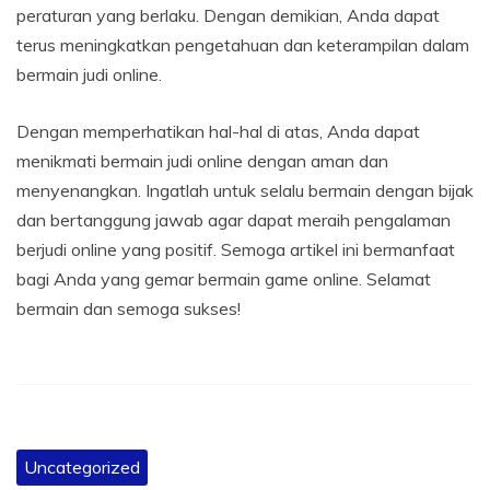
peraturan yang berlaku. Dengan demikian, Anda dapat
terus meningkatkan pengetahuan dan keterampilan dalam
bermain judi online.
Dengan memperhatikan hal-hal di atas, Anda dapat
menikmati bermain judi online dengan aman dan
menyenangkan. Ingatlah untuk selalu bermain dengan bijak
dan bertanggung jawab agar dapat meraih pengalaman
berjudi online yang positif. Semoga artikel ini bermanfaat
bagi Anda yang gemar bermain game online. Selamat
bermain dan semoga sukses!
Uncategorized