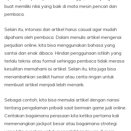
buat memiliki nilai yang baik di mata mesin pencari dan
pembaca.
Selain itu, intonasi dari artikel harus casual agar mudah
dipahami oleh pembaca. Dalam menulis artikel mengenai
perjudian online, kita bisa menggunakan bahasa yang
santai dan enak dibaca. Hindari penggunaan istilah yang
terlalu teknis atau formal sehingga pembaca tidak merasa
kesulitan memahami isi artikel. Selain itu, kita juga bisa
menambahkan sedikit humor atau cerita ringan untuk
membuat artikel menjadi lebih menarik.
Sebagai contoh, kita bisa memulai artikel dengan narasi
tentang pengalaman pribadi saat bermain game judi online.
Ceritakan bagaimana perasaan kita ketika pertama kali
memenangkan jackpot besar atau bagaimana strategi