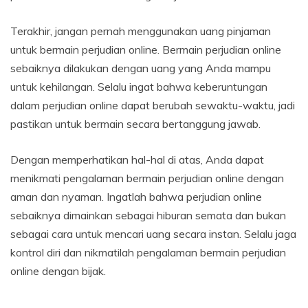
Terakhir, jangan pernah menggunakan uang pinjaman
untuk bermain perjudian online. Bermain perjudian online
sebaiknya dilakukan dengan uang yang Anda mampu
untuk kehilangan. Selalu ingat bahwa keberuntungan
dalam perjudian online dapat berubah sewaktu-waktu, jadi
pastikan untuk bermain secara bertanggung jawab.
Dengan memperhatikan hal-hal di atas, Anda dapat
menikmati pengalaman bermain perjudian online dengan
aman dan nyaman. Ingatlah bahwa perjudian online
sebaiknya dimainkan sebagai hiburan semata dan bukan
sebagai cara untuk mencari uang secara instan. Selalu jaga
kontrol diri dan nikmatilah pengalaman bermain perjudian
online dengan bijak.