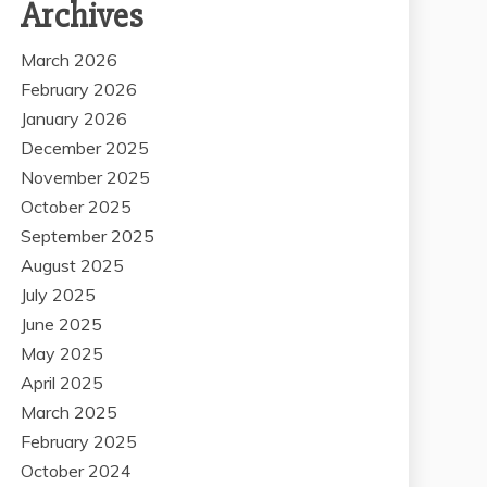
Archives
March 2026
February 2026
January 2026
December 2025
November 2025
October 2025
September 2025
August 2025
July 2025
June 2025
May 2025
April 2025
March 2025
February 2025
October 2024