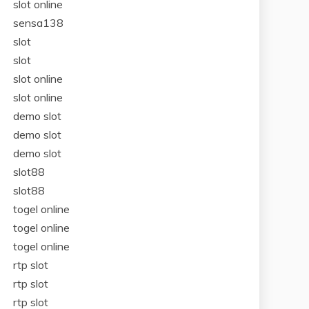
slot online
sensa138
slot
slot
slot online
slot online
demo slot
demo slot
demo slot
slot88
slot88
togel online
togel online
togel online
rtp slot
rtp slot
rtp slot