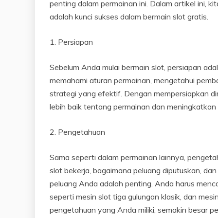
penting dalam permainan ini. Dalam artikel ini
adalah kunci sukses dalam bermain slot gratis.
1. Persiapan
Sebelum Anda mulai bermain slot, persiapan ada
memahami aturan permainan, mengetahui pembaya
strategi yang efektif. Dengan mempersiapkan d
lebih baik tentang permainan dan meningkatka
2. Pengetahuan
Sama seperti dalam permainan lainnya, pengeta
slot bekerja, bagaimana peluang diputuskan, da
peluang Anda adalah penting. Anda harus mencari
seperti mesin slot tiga gulungan klasik, dan me
pengetahuan yang Anda miliki, semakin besar p