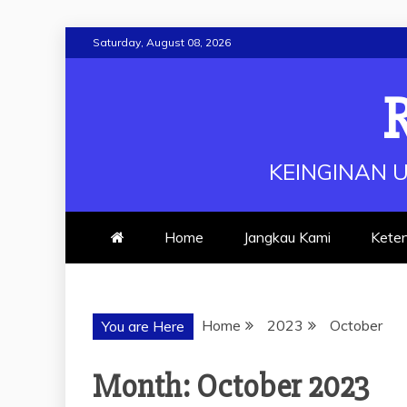
Skip
Saturday, August 08, 2026
to
content
KEINGINAN U
Home
Jangkau Kami
Kete
Home
2023
October
You are Here
Month:
October 2023