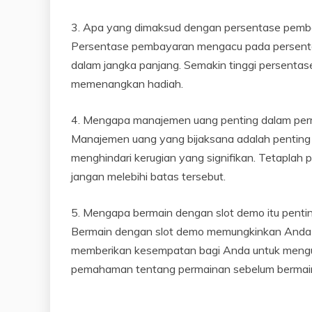
3. Apa yang dimaksud dengan persentase pemb
Persentase pembayaran mengacu pada persenta
dalam jangka panjang. Semakin tinggi persenta
memenangkan hadiah.
4. Mengapa manajemen uang penting dalam per
Manajemen uang yang bijaksana adalah pentin
menghindari kerugian yang signifikan. Tetaplah
jangan melebihi batas tersebut.
5. Mengapa bermain dengan slot demo itu penti
Bermain dengan slot demo memungkinkan Anda be
memberikan kesempatan bagi Anda untuk menguji
pemahaman tentang permainan sebelum bermai