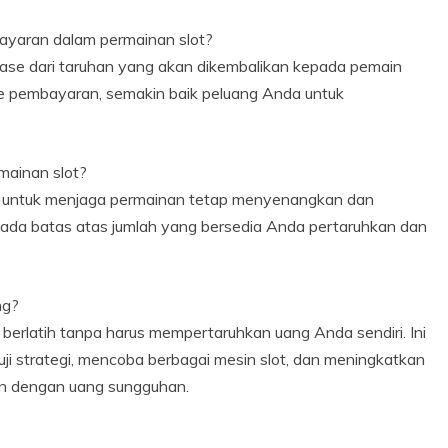
ayaran dalam permainan slot?
se dari taruhan yang akan dikembalikan kepada pemain
se pembayaran, semakin baik peluang Anda untuk
mainan slot?
g untuk menjaga permainan tetap menyenangkan dan
 pada batas atas jumlah yang bersedia Anda pertaruhkan dan
ng?
rlatih tanpa harus mempertaruhkan uang Anda sendiri. Ini
 strategi, mencoba berbagai mesin slot, dan meningkatkan
n dengan uang sungguhan.