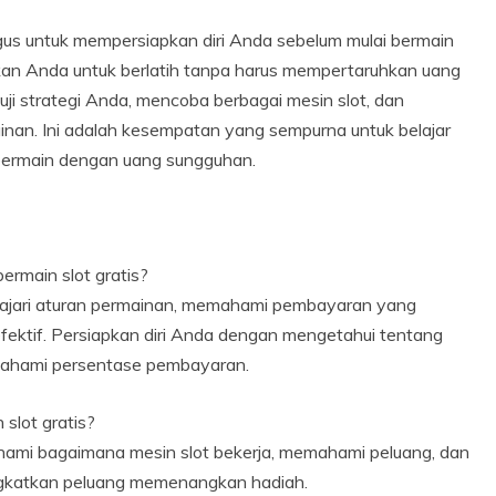
us untuk mempersiapkan diri Anda sebelum mulai bermain
n Anda untuk berlatih tanpa harus mempertaruhkan uang
ji strategi Anda, mencoba berbagai mesin slot, dan
n. Ini adalah kesempatan yang sempurna untuk belajar
bermain dengan uang sungguhan.
ermain slot gratis?
lajari aturan permainan, memahami pembayaran yang
efektif. Persiapkan diri Anda dengan mengetahui tentang
emahami persentase pembayaran.
slot gratis?
i bagaimana mesin slot bekerja, memahami peluang, dan
ngkatkan peluang memenangkan hadiah.