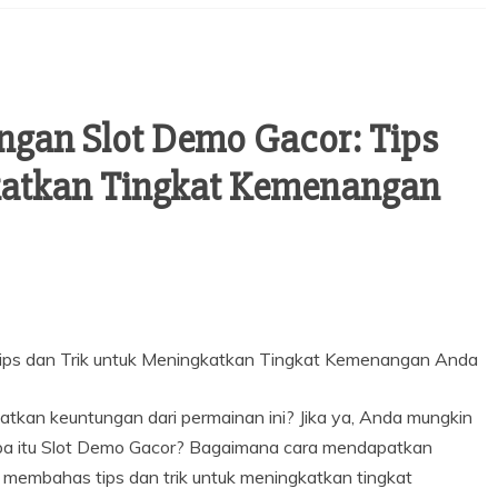
gan Slot Demo Gacor: Tips
katkan Tingkat Kemenangan
ips dan Trik untuk Meningkatkan Tingkat Kemenangan Anda
kan keuntungan dari permainan ini? Jika ya, Anda mungkin
pa itu Slot Demo Gacor? Bagaimana cara mendapatkan
n membahas tips dan trik untuk meningkatkan tingkat