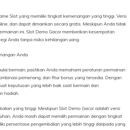
ame Slot yang memiliki tingkat kemenangan yang tinggi. Versi
nline, dan dapat dimainkan secara gratis. Meskipun Anda tidak
rmainan ini, Slot Demo Gacor memberikan kesempatan
gi Anda tanpa risiko kehilangan uang.
menangan Anda
 mulai bermain, pastikan Anda memahami peraturan permainan
ombinasi pemenang, dan fitur bonus yang tersedia. Dengan
t keputusan yang lebih baik saat bermain dan
n hadiah.
balian yang tinggi: Meskipun Slot Demo Gacor adalah versi
han, Anda masih dapat memilih permainan dengan tingkat
ki persentase pengembalian yang lebih tinggi daripada yang