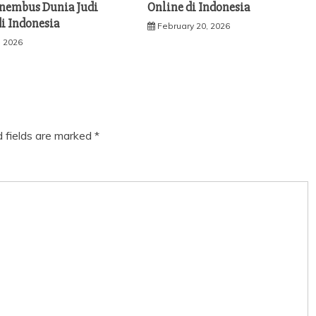
enembus Dunia Judi
Online di Indonesia
di Indonesia
February 20, 2026
, 2026
d fields are marked
*