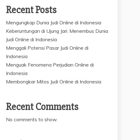
Recent Posts
Mengungkap Dunia Judi Online di Indonesia
Keberuntungan di Ujung Jari: Menembus Dunia
Judi Online di Indonesia
Menggali Potensi Pasar Judi Online di
Indonesia
Menguak Fenomena Perjudian Online di
Indonesia
Membongkar Mitos Judi Online di Indonesia
Recent Comments
No comments to show.