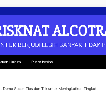
RISKNAT ALCOTR
NTUK BERJUDI LEBIH BANYAK TIDAK 
ntuan Hukum
Pusat kasino
 Demo Gacor: Tips dan Trik untuk Meningkatkan Tingkat