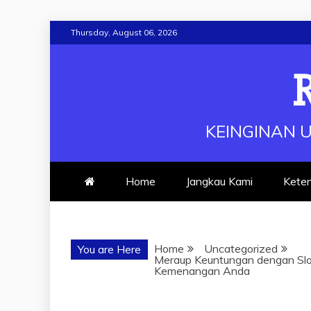
Skip
Thursday, August 06, 2026
to
content
KEINGINAN U
Home
Jangkau Kami
Kete
Home
Uncategorized
You are Here
Meraup Keuntungan dengan Slot
Kemenangan Anda