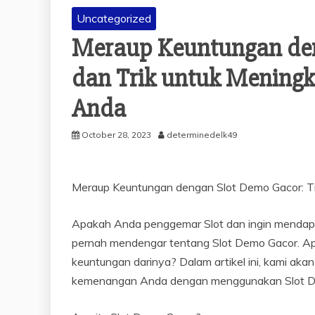
Uncategorized
Meraup Keuntungan den
dan Trik untuk Mening
Anda
October 28, 2023
determinedelk49
Meraup Keuntungan dengan Slot Demo Gacor: T
Apakah Anda penggemar Slot dan ingin mendapat
pernah mendengar tentang Slot Demo Gacor. A
keuntungan darinya? Dalam artikel ini, kami aka
kemenangan Anda dengan menggunakan Slot D