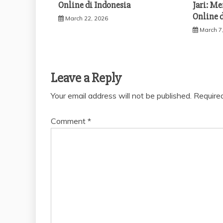
Online di Indonesia
Jari: M
Online 
March 22, 2026
March 7
Leave a Reply
Your email address will not be published.
Require
Comment
*