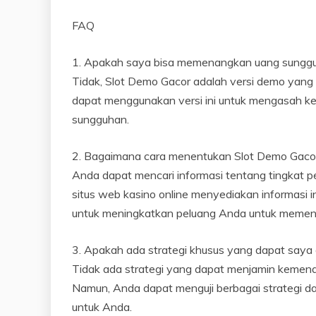
FAQ
1. Apakah saya bisa memenangkan uang sungg
Tidak, Slot Demo Gacor adalah versi demo yan
dapat menggunakan versi ini untuk mengasah ke
sungguhan.
2. Bagaimana cara menentukan Slot Demo Gacor
Anda dapat mencari informasi tentang tingkat 
situs web kasino online menyediakan informasi i
untuk meningkatkan peluang Anda untuk memen
3. Apakah ada strategi khusus yang dapat saya
Tidak ada strategi yang dapat menjamin kemena
Namun, Anda dapat menguji berbagai strategi dal
untuk Anda.