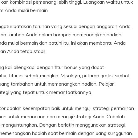
gkan kombinasi pemenang lebih tinggi. Luangkan waktu untuk
m Anda mulai bermain.
ngatur batasan taruhan yang sesuai dengan anggaran Anda.
tkan taruhan Anda dalam harapan memenangkan hadiah
da mulai bermain dan patuhi itu. Ini akan membantu Anda
n Anda tetap stabil.
g kali dilengkapi dengan fitur bonus yang dapat
fitur ini sebaik mungkin. Misalnya, putaran gratis, simbol
luang tambahan untuk memenangkan hadiah. Pelajari
trategi yang tepat untuk memanfaatkannya.
cor adalah kesempatan baik untuk menguji strategi permainan
ihan untuk merancang dan menguji strategi Anda. Cobalah
g menguntungkan. Dengan berlatih menggunakan strategi,
memenangkan hadiah saat bermain dengan uang sungguhan.