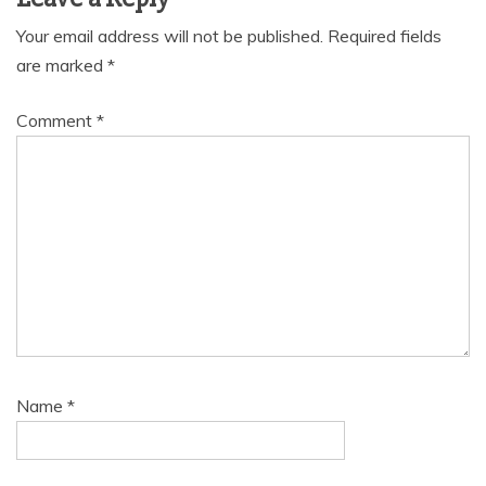
Your email address will not be published.
Required fields
are marked
*
Comment
*
Name
*