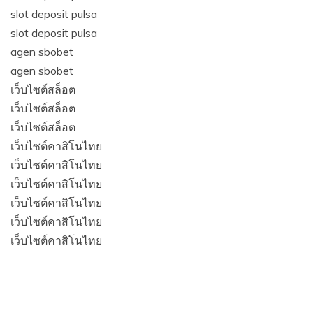
slot deposit pulsa
slot deposit pulsa
agen sbobet
agen sbobet
เว็บไซต์สล็อต
เว็บไซต์สล็อต
เว็บไซต์สล็อต
เว็บไซต์คาสิโนไทย
เว็บไซต์คาสิโนไทย
เว็บไซต์คาสิโนไทย
เว็บไซต์คาสิโนไทย
เว็บไซต์คาสิโนไทย
เว็บไซต์คาสิโนไทย