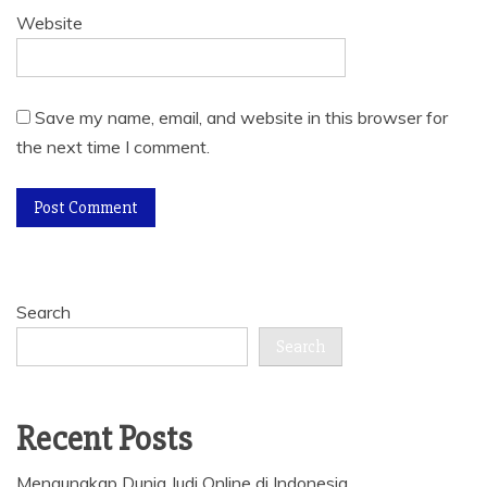
Website
Save my name, email, and website in this browser for
the next time I comment.
Search
Search
Recent Posts
Mengungkap Dunia Judi Online di Indonesia