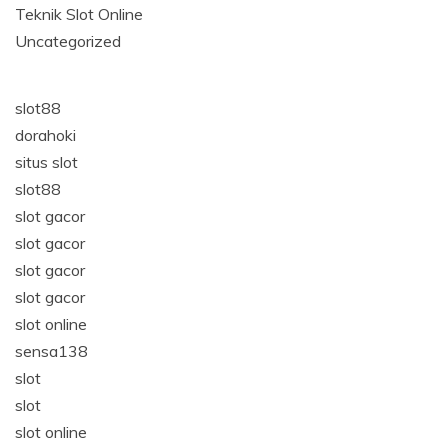
Teknik Slot Online
Uncategorized
slot88
dorahoki
situs slot
slot88
slot gacor
slot gacor
slot gacor
slot gacor
slot online
sensa138
slot
slot
slot online