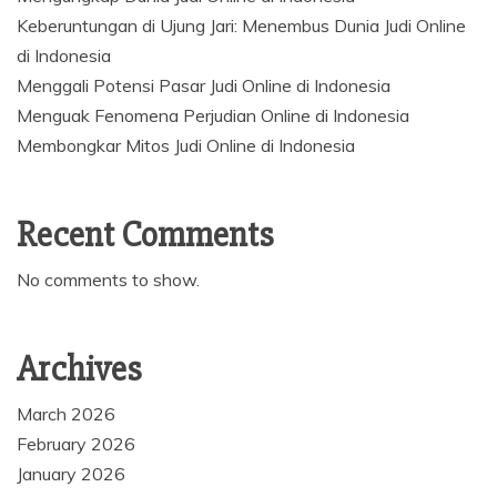
Keberuntungan di Ujung Jari: Menembus Dunia Judi Online
di Indonesia
Menggali Potensi Pasar Judi Online di Indonesia
Menguak Fenomena Perjudian Online di Indonesia
Membongkar Mitos Judi Online di Indonesia
Recent Comments
No comments to show.
Archives
March 2026
February 2026
January 2026