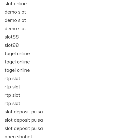
slot online
demo slot
demo slot
demo slot
slot88
slot88
togel online
togel online
togel online
rtp slot
rtp slot
rtp slot
rtp slot
slot deposit pulsa
slot deposit pulsa
slot deposit pulsa
agen sbobet