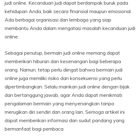
judi online. Kecanduan judi dapat berdampak buruk pada
kehidupan Anda, baik secara finansial maupun emosional.
Ada berbagai organisasi dan lembaga yang siap
membantu Anda dalam mengatasi masalah kecanduan judi
online.
Sebagai penutup, bermain judi online memang dapat
memberikan hiburan dan kesenangan bagi beberapa
orang. Namun, tetap perlu diingat bahwa bermain judi
online juga memiliki risiko dan konsekuensi yang perlu
dipertimbangkan. Selalu mainkan judi online dengan bijak
dan bertanggung jawab, agar Anda dapat menikmati
pengalaman bermain yang menyenangkan tanpa
merugikan diri sendiri dan orang lain. Semoga artikel ini
dapat memberikan informasi dan sudut pandang yang
bermanfaat bagi pembaca.