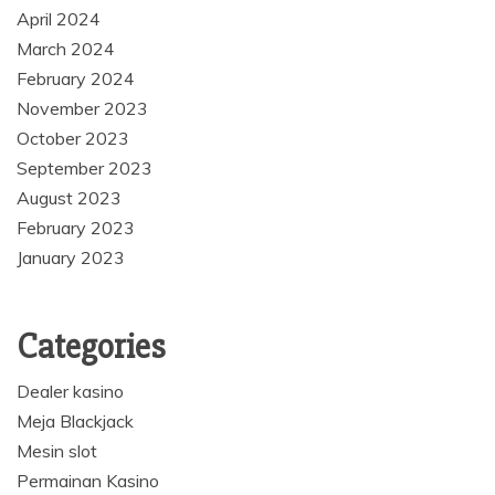
April 2024
March 2024
February 2024
November 2023
October 2023
September 2023
August 2023
February 2023
January 2023
Categories
Dealer kasino
Meja Blackjack
Mesin slot
Permainan Kasino