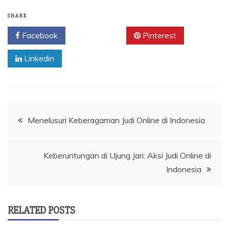
SHARE
Facebook
Twitter
Pinterest
Linkedin
Post
Menelusuri Keberagaman Judi Online di Indonesia
navigation
Keberuntungan di Ujung Jari: Aksi Judi Online di
Indonesia
RELATED POSTS